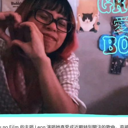
u no Film 的主唱 Leon 演唱她喜愛或近期特別關注的歌曲，