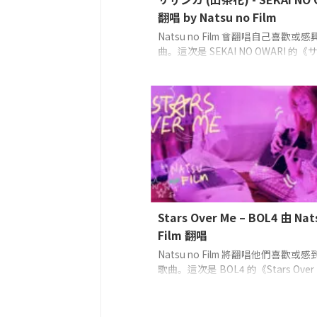
翻唱 by Natsu no Film
Natsu no Film 會翻唱自己喜歡或
曲。這次是 SEKAI NO OWARI 的
(山茶花)》
主唱、吉他： Natsu no 
Stars Over Me – BOL4 由 Nat
Film 翻唱
Natsu no Film 將翻唱他們喜歡或
歌曲。這次是 BOL4 的《Stars Over
主唱、吉他：Natsu no Film