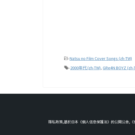
-
Natsu no Film Cover Songs (zh-TW)
-
2000年代 (zh-TW)
,
GRe4N BOYZ (zh-
隱私政策,基於日本《個人信息保護法》的公開公告,