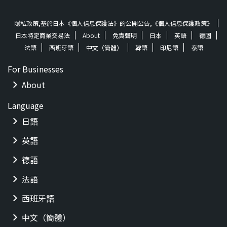
隱私政策,基於日本《個人信息保護法》的公開公告,《個人信息保護政策》
日本特定商業交易法
About
免責聲明
日本
英語
德國
法語
西班牙語
中文（簡體）
韓語
印尼語
泰語
For Businesses
About
Language
日語
英語
德語
法語
西班牙語
中文（簡體）