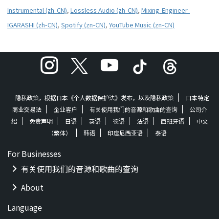
Instrumental (zh-CN)
,
Lossless Audio (zh-CN)
,
Mixing-Engineer-
IGARASHI (zh-CN)
,
Spotify (zn-CN)
,
YouTube Music (zn-CN)
隐私政策，根据日本《个人数据保护法》发布，以及隐私政策
日本特定
商业交易法
企业客户
有关使用我们的音源和歌曲的查询
公司介
绍
免责声明
日语
英语
德语
法语
西班牙语
中文
（繁体）
韩语
印度尼西亚语
泰语
For Businesses
有关使用我们的音源和歌曲的查询
About
Language