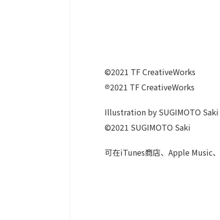
©2021 TF CreativeWorks
℗2021 TF CreativeWorks
Illustration by SUGIMOTO Saki
©2021 SUGIMOTO Saki
可在iTunes商店、Apple Mus