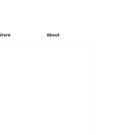
Store
About