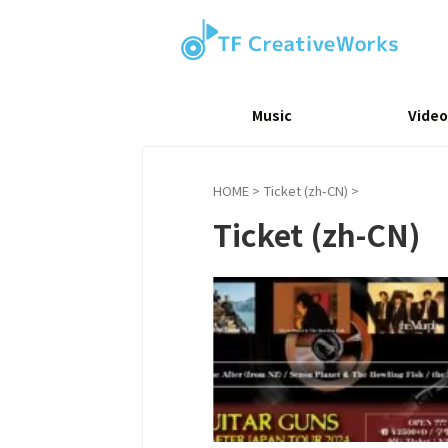
Music
Video
HOME
>
Ticket (zh-CN)
>
Ticket (zh-CN)