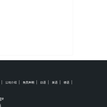
公司介绍
免责声明
日语
英语
德语
ge
语