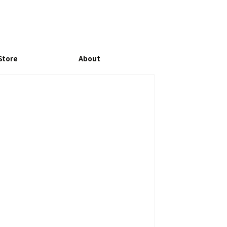
Store
About