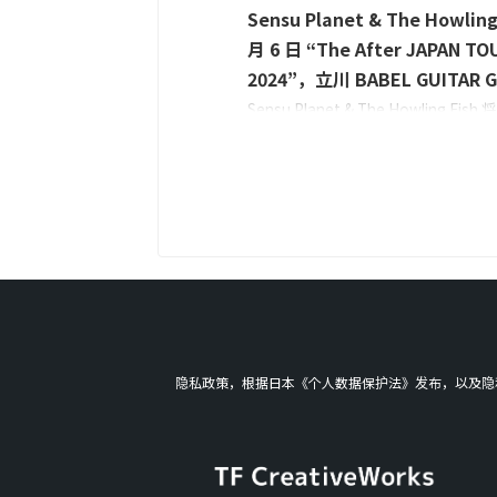
Sensu Planet & The Howling 
月 6 日 “The After JAPAN TO
2024”，立川 BABEL GUITAR 
Sensu Planet & The Howling Fish 
6 日星期五在东京立川 BABEL 演
队 The After 的日本巡演 2024。 The 
JAPAN TOUR 2024" 将于 9 月 6 
川 BABEL 演出！ “The After JAPAN
2024” 立川BABEL GUITAR GUNS
2024 年 9 月 6 日星期五开放时间：18:
开始时间：18:45地点：东京，立川 B
地址/东京 ...
隐私政策，根据日本《个人数据保护法》发布，以及隐