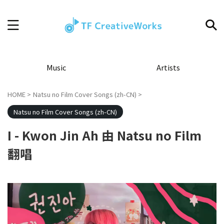
Music
Artists
HOME
>
Natsu no Film Cover Songs (zh-CN)
>
Natsu no Film Cover Songs (zh-CN)
I - Kwon Jin Ah 由 Natsu no Film
翻唱