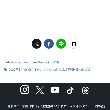
-
Natsu no Film Cover Songs (zh-CN)
-
2020年代 (zh-CN)
,
Kwon Jin Ah (zh-CN)
,
翻唱歌曲 (zh-CN)
隐私政策，根据日本《个人数据保护法》发布，以及隐私政策
日本特定