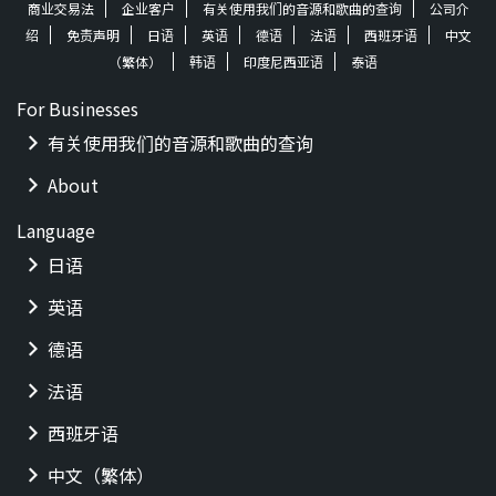
商业交易法
企业客户
有关使用我们的音源和歌曲的查询
公司介
绍
免责声明
日语
英语
德语
法语
西班牙语
中文
（繁体）
韩语
印度尼西亚语
泰语
For Businesses
有关使用我们的音源和歌曲的查询
About
Language
日语
英语
德语
法语
西班牙语
中文（繁体）