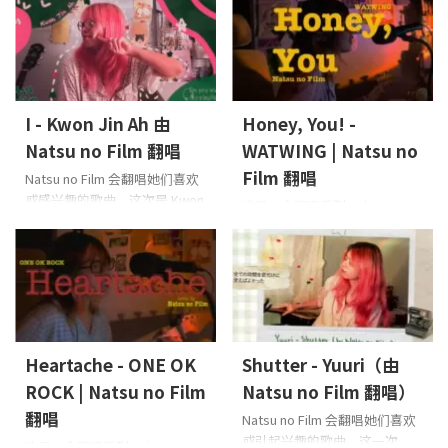
I - Kwon Jin Ah 由
Honey, You! -
Natsu no Film 翻唱
WATWING | Natsu no
Film 翻唱
Natsu no Film 会翻唱她们喜欢
或感兴趣的歌曲。这次是 Kwon
这是一个翻唱系列，由 Natsu
Jin Ah 的《I》
主唱：Natsu
no Film 的主唱 Leon 演唱她喜
no Film
爱的歌曲或最近吸引她注意的
歌曲，并在她的卧室中直接录
制完成。这次她翻唱的是
WATWING 的《Honey, You!》
人声、吉他：Leon (Natsu
no Film)
Heartache - ONE OK
Shutter - Yuuri（由
ROCK | Natsu no Film
Natsu no Film 翻唱）
翻唱
Natsu no Film 会翻唱她们喜欢
或引起兴趣的歌曲。这一次，
这是一个翻唱系列，由 Natsu