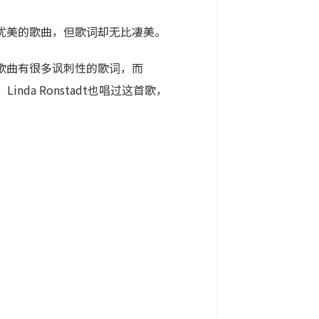
优美的歌曲，但歌词却无比凄美。
，但他的歌曲有很多讽刺性的歌词，而
inda Ronstadt也唱过这首歌，