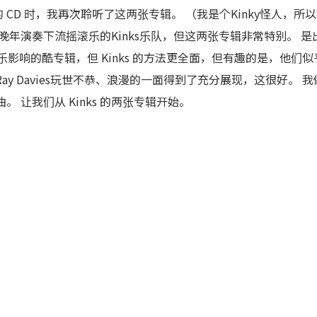
CD 时，我再次聆听了这两张专辑。 （我是个Kinky怪人，所以
欢晚年演奏下流摇滚乐的Kinks乐队，但这两张专辑非常特别。 是
影响的酷专辑，但 Kinks 的方法更全面，但有趣的是，他们
ay Davies玩世不恭、浪漫的一面得到了充分展现，这很好。
。 让我们从 Kinks 的两张专辑开始。