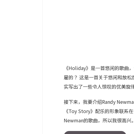
《Holiday》是一首悠闲的
雇的？ 这是一首关于悠闲和放松度假的
实写出了一些令人惊叹的优美旋律
接下来，我要介绍Randy Ne
《Toy Story》配乐的形象联
Newman的歌曲，所以我很高兴