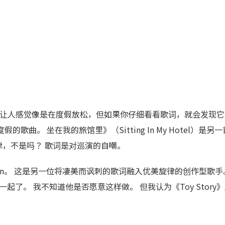
歌曲，让人感觉像是在度假放松，但如果你仔细看看歌词，就会发现
歌曲。 坐在我的旅馆里》（Sitting In My Hotel）是另一首
，不是吗？ 歌词是对巡演的自嘲。
wman。 这是另一位将凄美而讽刺的歌词融入优美旋律的创作型歌
系在一起了。 我不知道他是否愿意这样做。 但我认为《Toy Story
。