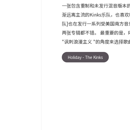
一张包含重制和未发行混音版本的 
渐远离主流的Kinks乐队，也喜
队]也在发行一系列受美国南方音乐
两张专辑都不错。 最重要的是，R
"讽刺浪漫主义 "的角度来选择歌曲
Holiday - The Kinks