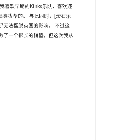
我喜欢早期的Kinks乐队，喜欢逐
出类拔萃的。 与此同时，[滚石乐
似乎无法摆脱英国的影响。 不过这
 我做了一个很长的铺垫，但这次我从