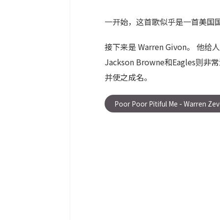
一开始，这首歌似乎是一首美国
接下来是 Warren Givon。 
Jackson Browne和Eagl
并使之成名。
Poor Poor Pitiful Me - Warren Ze