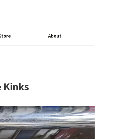
Store
About
 Kinks