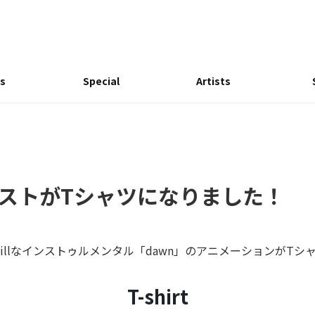
s
Special
Artists
ラストがTシャツになりました！
Chillなインストゥルメンタル「dawn」のアニメーションがT
T-shirt