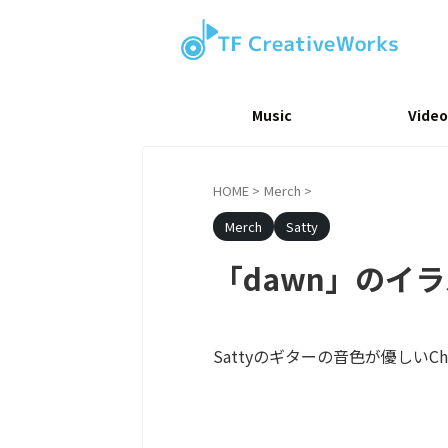
Music
Video
HOME
>
Merch
>
Merch
Satty
「dawn」のイ
Sattyのギターの音色が優しい