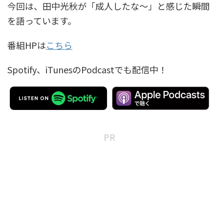
今回は、田中光秋が「成人したな～」と感じた瞬間
を語っています。
番組HPは
こちら
Spotify、iTunesのPodcastでも配信中！
PR