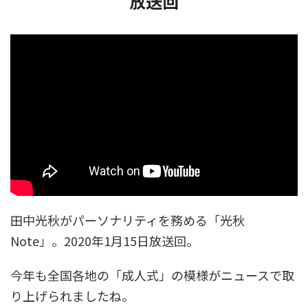
放送回
田中光秋がパーソナリティを務める「光秋
Note」。2020年1月15日放送回。
今年も全国各地の「成人式」の模様がニュースで取
り上げられましたね。