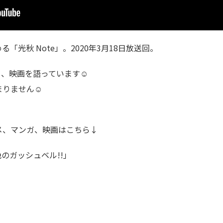
光秋 Note」。2020年3月18日放送回。
メ、映画を語っています☺
まりません☺
メ、マンガ、映画はこちら↓
のガッシュベル!!」