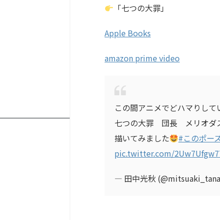
「七つの大罪」
Apple Books
amazon prime video
この間アニメでどハマりして
七つの大罪 団長 メリオダ
描いてみました
#このポー
pic.twitter.com/2Uw7Ufgw7
— 田中光秋 (@mitsuaki_tana