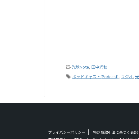
-
光秋Note
,
田中光秋
-
ポッドキャスト(Podcast)
,
ラジオ
,
光
プライバシーポリシー
特定商取引法に基づく表記