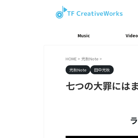
Music
Video
HOME
>
光秋Note
>
光秋Note
田中光秋
七つの大罪にはま
ラ