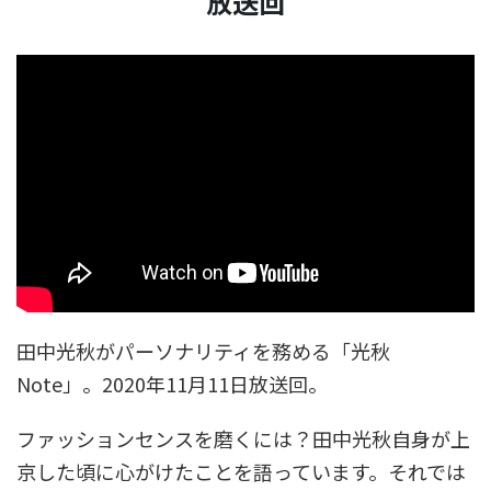
放送回
田中光秋がパーソナリティを務める「光秋
Note」。2020年11月11日放送回。
ファッションセンスを磨くには？田中光秋自身が上
京した頃に心がけたことを語っています。それでは