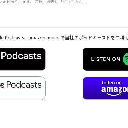
をお送りします。 毎週土曜日に「エフエムた ...
、Google Podcasts、amazon music で当社のポッドキャスト