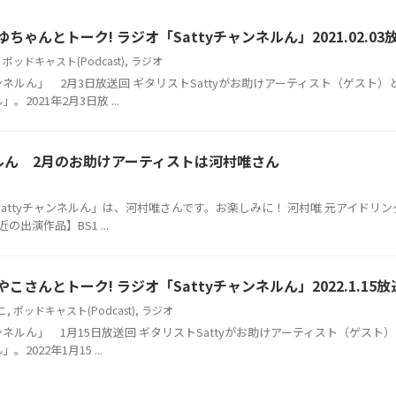
もゆちゃんとトーク! ラジオ「Sattyチャンネルん」2021.02.0
,
ポッドキャスト(Podcast)
,
ラジオ
ャンネルん」 2月3日放送回 ギタリストSattyがお助けアーティスト（ゲス
。2021年2月3日放 ...
ネルん 2月のお助けアーティストは河村唯さん
「Sattyチャンネルん」は、河村唯さんです。お楽しみに！ 河村唯 元アイドリン
出演作品】BS1 ...
みやこさんとトーク! ラジオ「Sattyチャンネルん」2022.1.15
こ
,
ポッドキャスト(Podcast)
,
ラジオ
ャンネルん」 1月15日放送回 ギタリストSattyがお助けアーティスト（ゲス
。2022年1月15 ...