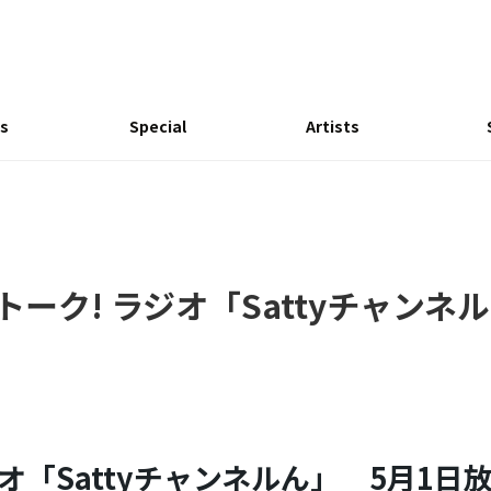
s
Special
Artists
uとトーク! ラジオ「Sattyチャンネルん
オ「Sattyチャンネルん」 5月1日