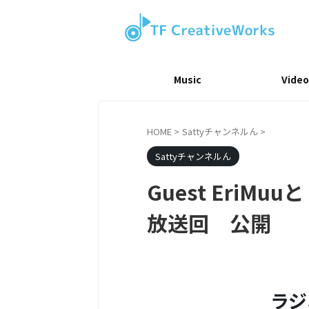
Music
Video
HOME
>
Sattyチャンネルん
>
Sattyチャンネルん
Guest EriMu
放送回 公開
ラジ