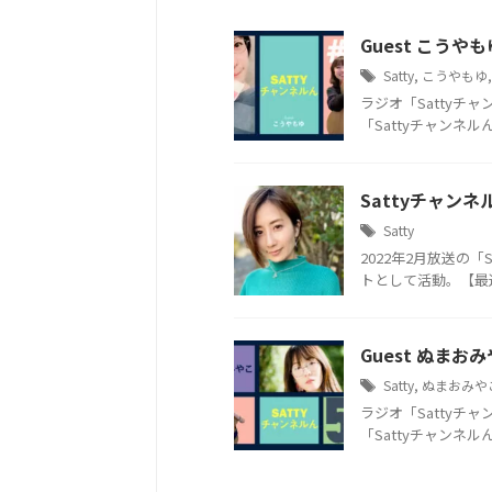
Guest こうや
Satty
,
こうやもゆ
ラジオ「Sattyチ
「Sattyチャンネルん」
Sattyチャン
Satty
2022年2月放送の
トとして活動。【最近の
Guest ぬまお
Satty
,
ぬまおみや
ラジオ「Sattyチ
「Sattyチャンネルん」