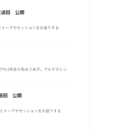
3放送回 公開
ト）とトークやセッションをお送りする
グ!!!12号あだ名はうめ子。マルチタレン
放送回 公開
ト）とトークやセッションをお送りする