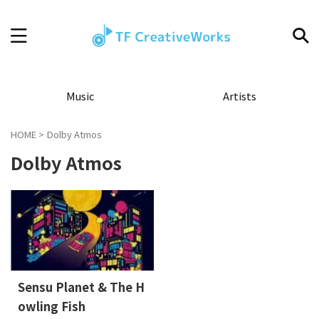
Music
Artists
HOME
>
Dolby Atmos
Dolby Atmos
Sensu Planet & The H
owling Fish