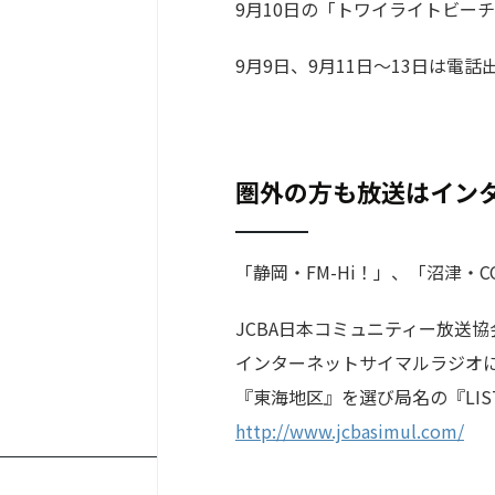
9月10日の「トワイライトビー
9月9日、9月11日～13日は電
圏外の方も放送はイン
「静岡・FM-Hi！」、「沼津・C
JCBA日本コミュニティー放送協
インターネットサイマルラジオ
『東海地区』を選び局名の『LIS
‪http://www.jcbasimul.com/