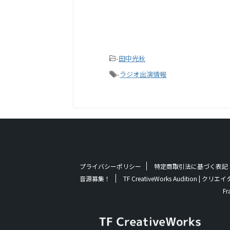
-
田中光秋
-
ラジオ出演情報
プライバシーポリシー
特定商取引法に基づく表記
音源募集！
TF CreativeWorks Audition
Fr