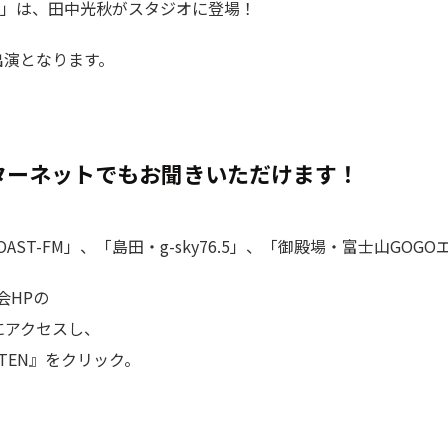
チ」は、田中光秋がスタジオに登場！
話出演となります。
ターネットでもお聞きいただけます！
OAST-FM」、「島田・g-sky76.5」、「御殿場・富士山GO
会HPの
にアクセスし、
TEN』をクリック。