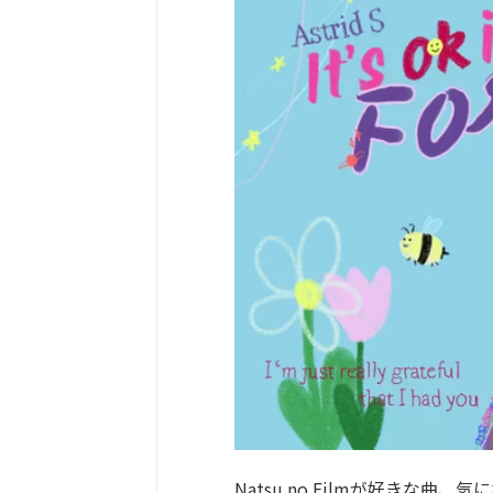
Natsu no Filmが好きな