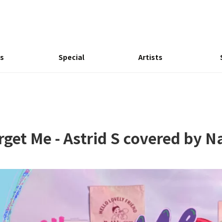
s
Special
Artists
orget Me - Astrid S covered by N