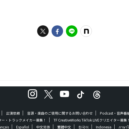
出演依頼
音源・楽曲のご使用に関するお問い合わせ
Podcast・音声
 | クリエイター・トラックメイカー募集！
TF CreativeWorks TikTok LIVEクリエイター募集
ançais
Español
中文简体
繁體中文
한국어
Indonesia
ภาษาไ