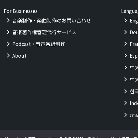
For Businesses
Langua
音楽制作・楽曲制作のお問い合わせ
Eng
音楽著作権管理代行サービス
Deu
Podcast・音声番組制作
Fra
About
Esp
中
中
한
Ind
ภา