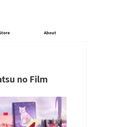
Store
About
atsu no Film