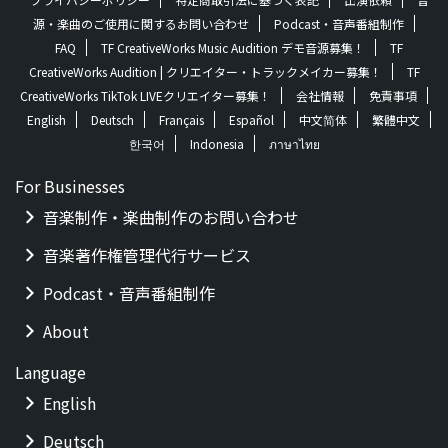
源・楽曲のご使用に関するお問い合わせ
Podcast・音声番組制作
FAQ
TF CreativeWorks Music Audition デモ音源募集！
TF
CreativeWorks Audition | クリエイター・トラックメイカー募集！
TF
CreativeWorks TikTok LIVEクリエイター募集！
会社情報
免責事項
English
Deutsch
Français
Español
中文简体
繁體中文
한국어
Indonesia
ภาษาไทย
For Businesses
音楽制作・楽曲制作のお問い合わせ
音楽著作権管理代行サービス
Podcast・音声番組制作
About
Language
English
Deutsch