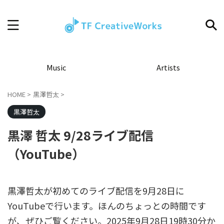
Music
Artists
HOME
>
黒澤哲太
>
黒澤哲太
黒澤 哲太 9/28ライブ配信
（YouTube）
黒澤哲太が初めてのライブ配信を9月28日に
YouTubeで行います。ほんのちょっとの時間です
が、ぜひご覧ください。2025年9月28日19時30分か