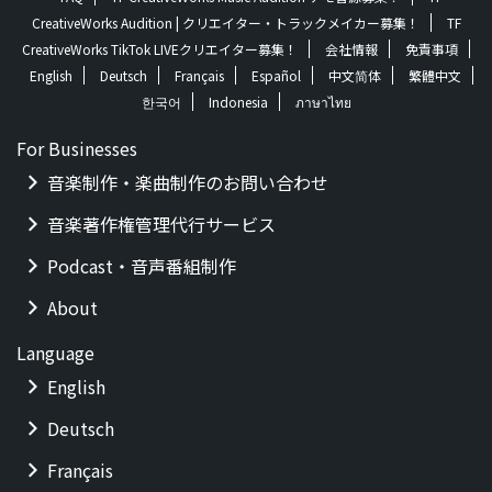
CreativeWorks Audition | クリエイター・トラックメイカー募集！
TF
CreativeWorks TikTok LIVEクリエイター募集！
会社情報
免責事項
English
Deutsch
Français
Español
中文简体
繁體中文
한국어
Indonesia
ภาษาไทย
For Businesses
音楽制作・楽曲制作のお問い合わせ
音楽著作権管理代行サービス
Podcast・音声番組制作
About
Language
English
Deutsch
Français