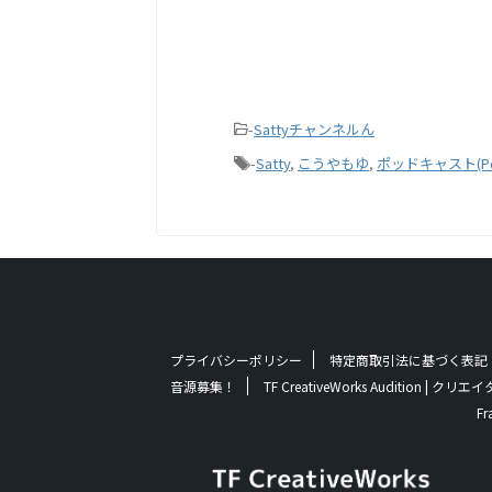
-
Sattyチャンネルん
-
Satty
,
こうやもゆ
,
ポッドキャスト(Pod
プライバシーポリシー
特定商取引法に基づく表記
音源募集！
TF CreativeWorks Audition
Fr