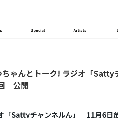
s
Special
Artists
もゆちゃんとトーク! ラジオ「Satt
放送回 公開
オ「Sattyチャンネルん」 11月6日