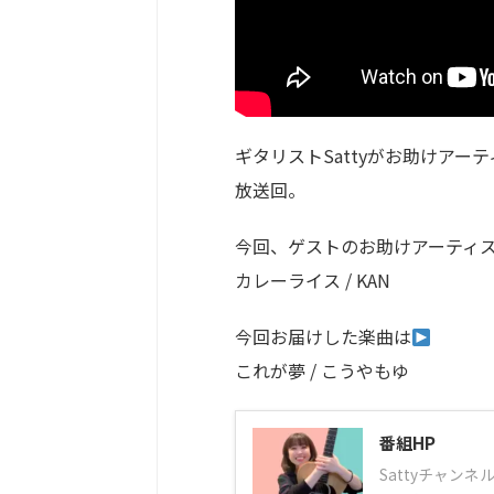
ギタリストSattyがお助けアー
放送回。
今回、ゲストのお助けアーティ
カレーライス / KAN
今回お届けした楽曲は
これが夢 / こうやもゆ
番組HP
Sattyチャン