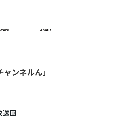
Store
About
yチャンネルん」
放送回