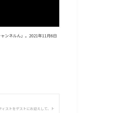
ャンネルん」。2021年11月6日
アーティストをゲストにお迎えして、ト