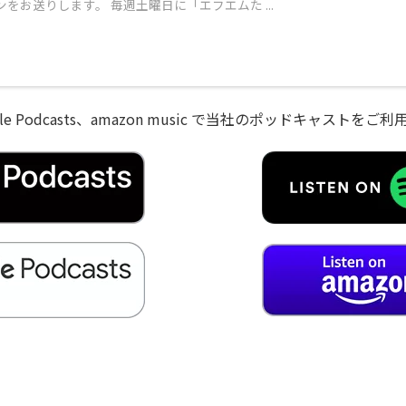
をお送りします。 毎週土曜日に「エフエムた ...
、Google Podcasts、amazon music で当社のポッドキャスト