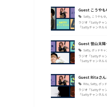
Guest こうや
Satty
,
こうやもゆ
ラジオ「Sattyチ
「Sattyチャンネルん」
Guest 笹山太
Satty
,
ポッドキャスト
ラジオ「Sattyチ
「Sattyチャンネルん」
Guest Rita
Rita
,
Satty
,
ポッドキ
ラジオ「Sattyチ
「Sattyチャンネルん」