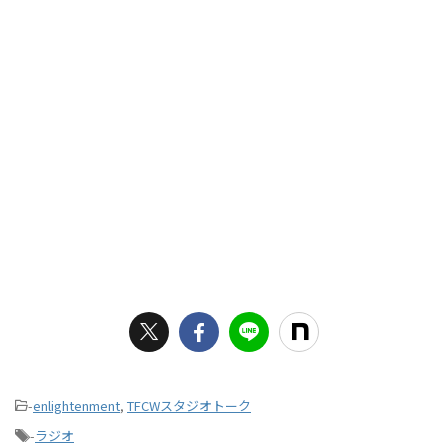
-
enlightenment
,
TFCWスタジオトーク
-
ラジオ