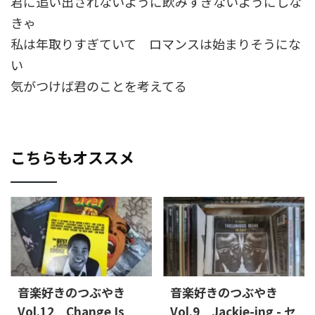
君に追い出されないように飲みすぎないようにしな
きゃ
私は年取りすぎていて ロマンスは始まりそうにな
い
気がつけば君のことを考えてる
こちらもオススメ
音楽好きのつぶやき
音楽好きのつぶやき
Vol.12 Change Is
Vol.9 Jackie-ing - セ