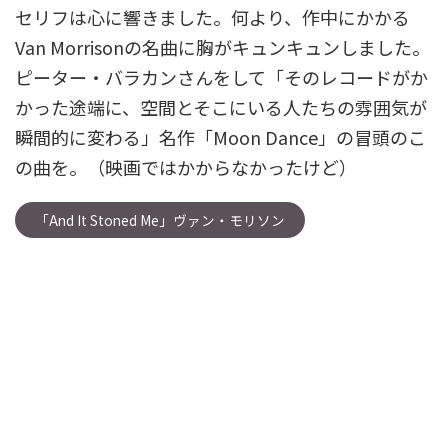
セリフは心に響きました。何より、作中にかかる
Van Morrisonの名曲に胸がキュンキュンしました。
ピーター・バラカンさんをして「そのレコードがか
かった途端に、空間とそこにいる人たちの雰囲気が
瞬間的に変わる」名作「Moon Dance」の冒頭のこ
の曲を。（映画ではかからなかったけど）
「And It Stoned Me」ヴァン・モリソン