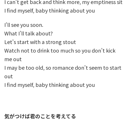
I can't get back and think more, my emptiness sit
I find myself, baby thinking about you
I'll see you soon.
What I’ll talk about?
Let's start with a strong stout
Watch not to drink too much so you don't kick
me out
I may be too old, so romance don't seem to start
out
I find myself, baby thinking about you
気がつけば君のことを考えてる