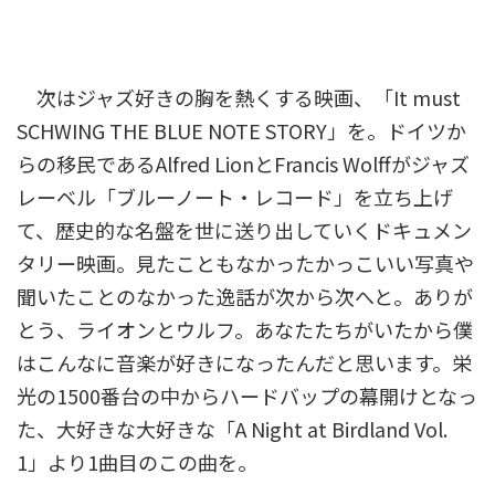
次はジャズ好きの胸を熱くする映画、「It must
SCHWING THE BLUE NOTE STORY」を。ドイツか
らの移民であるAlfred LionとFrancis Wolffがジャズ
レーベル「ブルーノート・レコード」を立ち上げ
て、歴史的な名盤を世に送り出していくドキュメン
タリー映画。見たこともなかったかっこいい写真や
聞いたことのなかった逸話が次から次へと。ありが
とう、ライオンとウルフ。あなたたちがいたから僕
はこんなに音楽が好きになったんだと思います。栄
光の1500番台の中からハードバップの幕開けとなっ
た、大好きな大好きな「A Night at Birdland Vol.
1」より1曲目のこの曲を。