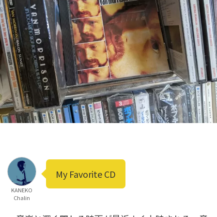
My Favorite CD
KANEKO
Chalin