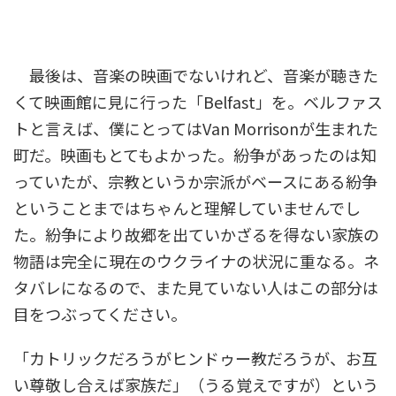
最後は、音楽の映画でないけれど、音楽が聴きた
くて映画館に見に行った「Belfast」を。ベルファス
トと言えば、僕にとってはVan Morrisonが生まれた
町だ。映画もとてもよかった。紛争があったのは知
っていたが、宗教というか宗派がベースにある紛争
ということまではちゃんと理解していませんでし
た。紛争により故郷を出ていかざるを得ない家族の
物語は完全に現在のウクライナの状況に重なる。ネ
タバレになるので、また見ていない人はこの部分は
目をつぶってください。
「カトリックだろうがヒンドゥー教だろうが、お互
い尊敬し合えば家族だ」（うる覚えですが）という