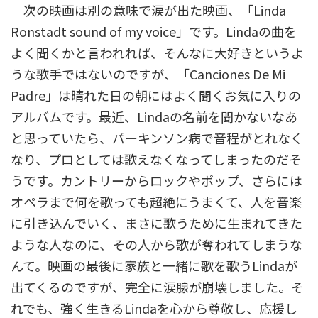
次の映画は別の意味で涙が出た映画、「Linda
Ronstadt sound of my voice」です。Lindaの曲を
よく聞くかと言われれば、そんなに大好きというよ
うな歌手ではないのですが、「Canciones De Mi
Padre」は晴れた日の朝にはよく聞くお気に入りの
アルバムです。最近、Lindaの名前を聞かないなあ
と思っていたら、パーキンソン病で音程がとれなく
なり、プロとしては歌えなくなってしまったのだそ
うです。カントリーからロックやポップ、さらには
オペラまで何を歌っても超絶にうまくて、人を音楽
に引き込んでいく、まさに歌うために生まれてきた
ような人なのに、その人から歌が奪われてしまうな
んて。映画の最後に家族と一緒に歌を歌うLindaが
出てくるのですが、完全に涙腺が崩壊しました。そ
れでも、強く生きるLindaを心から尊敬し、応援し