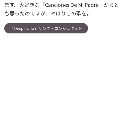
ます。大好きな「Canciones De Mi Padre」からと
も思ったのですが、やはりこの歌を。
「Desperado」リンダ・ロンシュタット