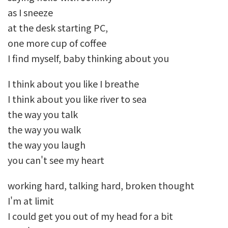
as I sneeze
at the desk starting PC,
one more cup of coffee
I find myself, baby thinking about you
I think about you like I breathe
I think about you like river to sea
the way you talk
the way you walk
the way you laugh
you can't see my heart
working hard, talking hard, broken thought
I'm at limit
I could get you out of my head for a bit