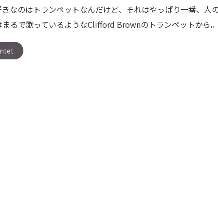
好きなのはトランペットなんだけど、それはやっぱり一番、人
で歌っているようなClifford Brownのトランペットから
intet