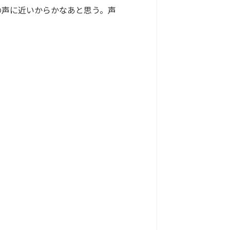
の声に近いからかなあと思う。声
。