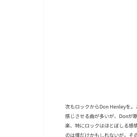
次もロックからDon Henle
感じさせる曲が多いが、Donが
楽、特にロックはほとぼしる感
のは僕だけかもしれないが。そ