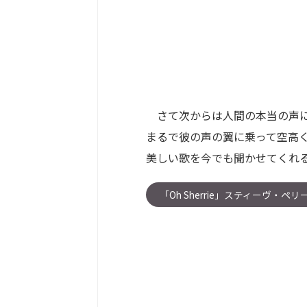
さて次からは人間の本当の声に
まるで彼の声の翼に乗って空高
美しい歌を今でも聞かせてくれ
「Oh Sherrie」スティーヴ・ペリ