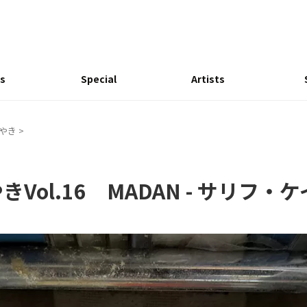
s
Special
Artists
ぶやき
>
Vol.16 MADAN - サリフ・