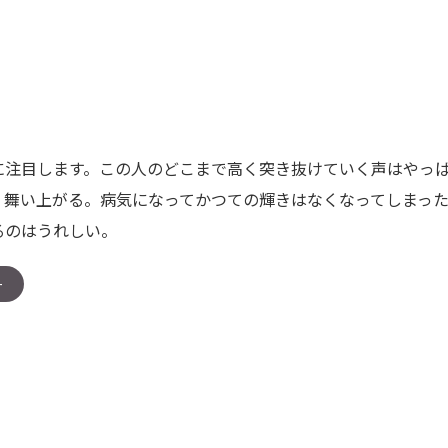
注目します。この人のどこまで高く突き抜けていく声はやっぱ
く舞い上がる。病気になってかつての輝きはなくなってしまっ
るのはうれしい。
ー